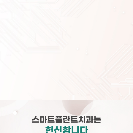
스마트플란트치과는
헌신합니다