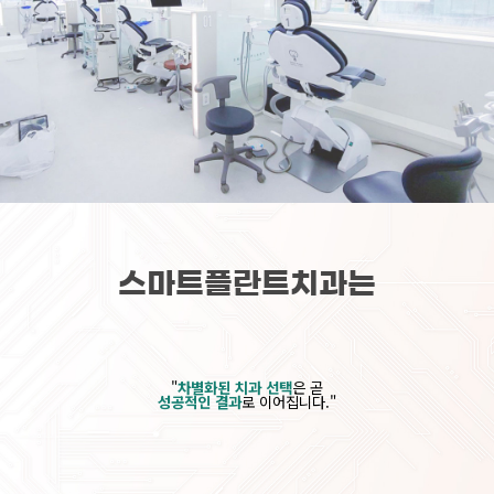
스마트플란트치과는
"
차별화된 치과 선택
은 곧
성공적인 결과
로 이어집니다."