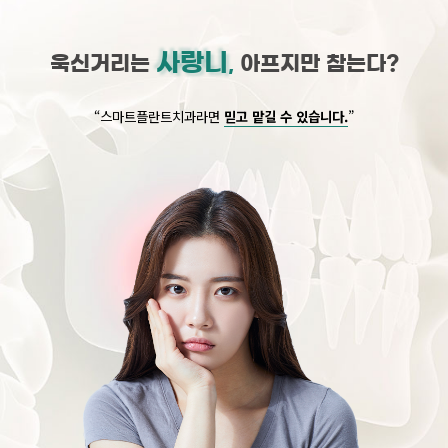
사랑니
욱신거리는
,
아프지만 참는다?
“스마트플란트치과라면
믿고 맡길 수 있습니다.
”