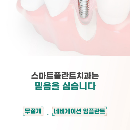
스마트플란트치과는
믿음을 심습니다
,